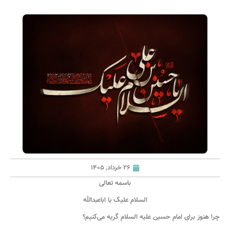
26 خرداد, 1405
باسمه تعالی
السلام علیک یا اباعبدالله
چرا هنوز برای امام حسین علیه السلام گریه می‌کنیم؟