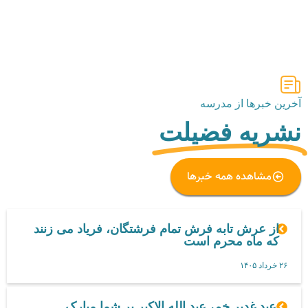
آخرین خبرها از مدرسه
نشریه فضیلت
مشاهده همه خبرها
از عرش تابه فرش تمام فرشتگان، فریاد می زنند
که ماه محرم است
۲۶ خرداد ۱۴۰۵
عید غدیر خم، عید الله الاکبر بر شما مبارک