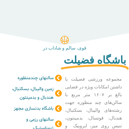
قوی، سالم و شاداب در
باشگاه فضیلت
سالنهای چندمنظوره
مجموعه ورزشی فضیلت با
داشتن امکانات ویژه در فضایی
زمین والیبال، بسکتبال،
بالغ بر ۱۶۰۷ متر مربع با
هندبال و بدمینتون
سالن‌های چند منظوره جهت
باشگاه بدنسازی مجهز
رشته‌های والیبال، بسکتبال،
هندبال، فوتسال، بدمینتون،
سالنهای رزمی و
تنیس روی میز، ایروبیک و
ژیمناستیک