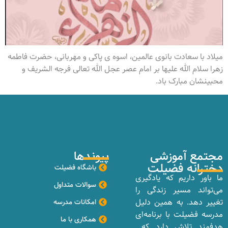
میلاد با سعادت بانوی عالمین، اسوه ی پاکی و مهربانی، حضرت فاطمه
زهرا سلام الله علیها بر امام عصر عجل الله تعالی فرجه الشریف و
محبینشان مبارک باد.
مجتمع آموزشی
پیوندها
دخترانه فضیلت
باشگاه فضیلت
ما باور داریم که یادگیری
سوالات متداول
می‌تواند مسیر زندگی را
تغییر دهد. به همین دلیل
امکانات مدرسه
مدرسه فضیلت با برنامه‌ای
همکاری با ما
هدفمند تلاش دارد که