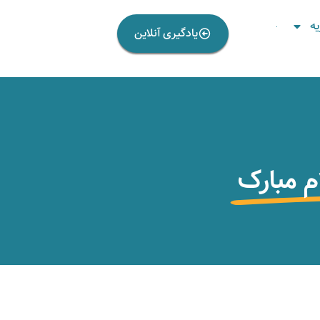
ه
یادگیری آنلاین
م مبارک