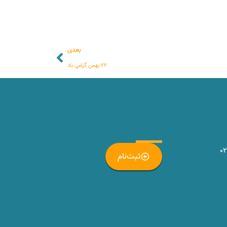
بعدی
۲۲ بهمن گرامی باد
_
۰
ثبت‌نام