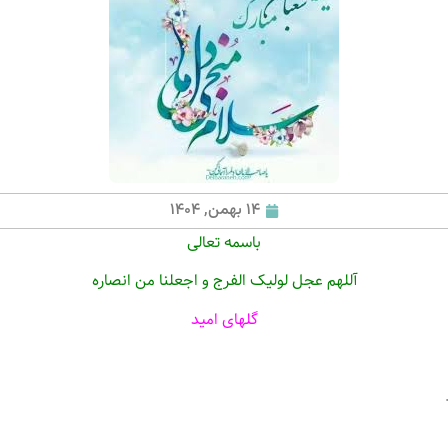
14 بهمن, 1404
باسمه تعالی
آللهم عجل لولیک الفرج و اجعلنا من انصاره
گلهای امید