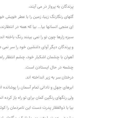
پرندگان به پرواز در می آیند،
گلهای رنگارنگ زیبا، زمین را با عطر خویش خو
ای منجی انسانها بیا… بیا که همه در انتظارند،
سبزه زارها چون تو را نمی بینند رنگ باخته اند،
و پرندگان دیگر آوای دلنشین خود را سر نمی د
آهوان با چشمان اشکبار خود، چشم انتظار راه ت
چشمه در حال ایستادن است.
درختان سر به زیر انداخته اند.
ابرهای جهل و نادانی تمام آسمان را پوشانده ان
ولی رنگهای رنگین کمان برای تو راه باز کرده اند
بیا با ذوالفقار پدرت دست این نامردمان را کوت
بیا و در رحمت را به سوی ما باز کن و گلهای ام