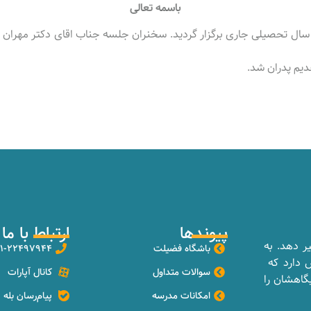
باسمه تعالی
سال تحصیلی جاری برگزار گردید.
سخنران جلسه جناب اقای دکتر مهران
ب
قدیم پدران شد.
پیوندها
ارتباط با ما
یر دهد. به
باشگاه فضیلت
۲۱-۲۲۴۹۷۹۴۴
ش دارد که
سوالات متداول
کانال آپارات
گاهشان را
امکانات مدرسه
پیام‌رسان بله