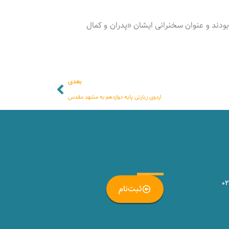
ودند و ️عنوان سخنرانی ایشان «پدران و کمال
بعدی
اردوی زیارتی پایه دوازدهم به مشهد مقدس
_
۰
ثبت‌نام