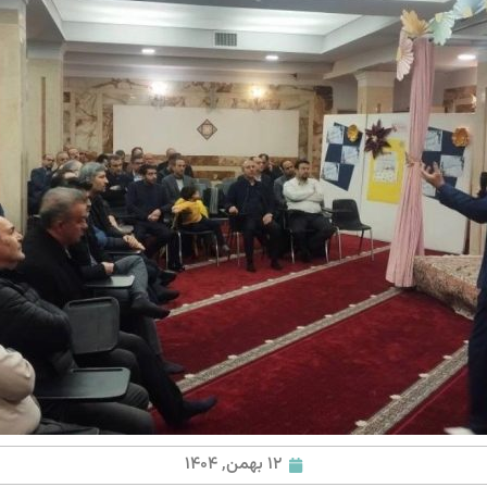
12 بهمن, 1404