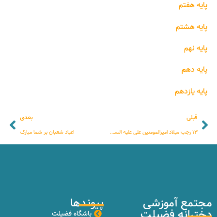
پایه هفتم
پایه هشتم
پایه نهم
پایه دهم
پایه یازدهم
قبلی
بعدی
۱۳ رجب میلاد امیرالمومنین علی علیه السلام
اعیاد شعبان بر شما مبارک
مجتمع آموزشی
پیوندها
دخترانه فضیلت
باشگاه فضیلت