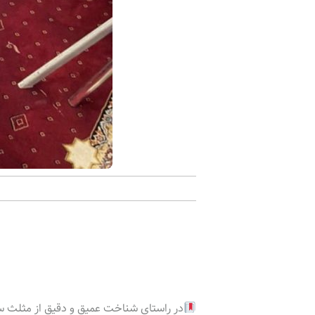
در راستای شناخت عمیق و دقیق از مثلث سه گ