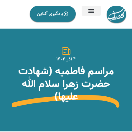
یادگیری آنلاین
۴ آذر ۱۴۰۴
مراسم فاطمیه (شهادت
حضرت زهرا سلام الله
علیها)