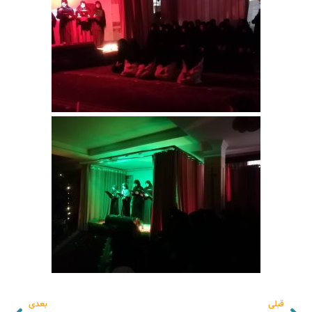
قبلی
بعدی